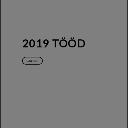
2019 TÖÖD
GALERII