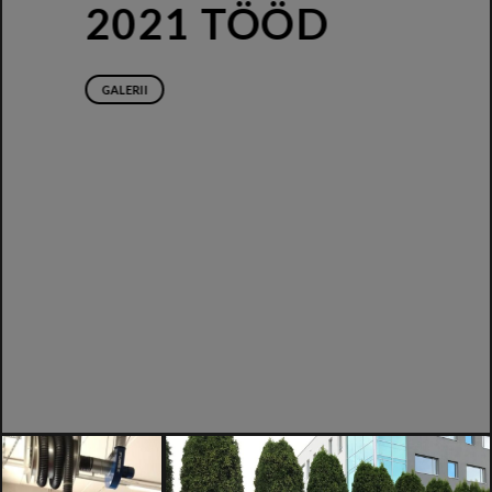
2021 TÖÖD
GALERII