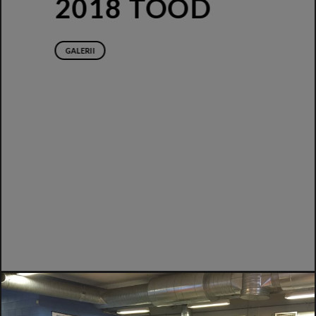
2018 TÖÖD
GALERII