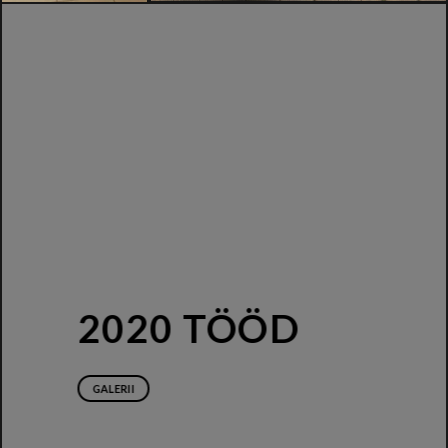
2020 TÖÖD
GALERII