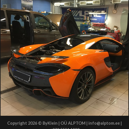
Copyright 2026 ©
ByKlein
| OÜ ALPTOM | info@alptom.ee |