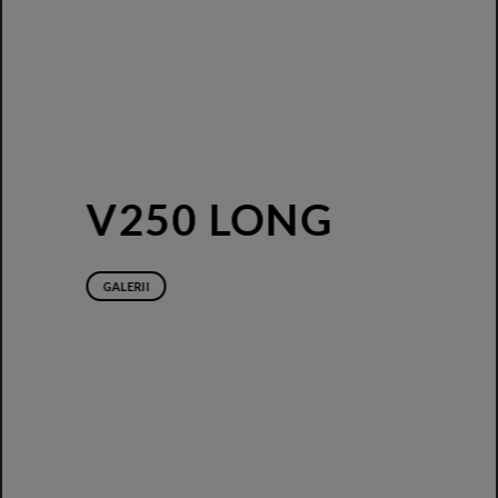
V250 LONG
GALERII