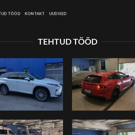
TUD TÖÖD
KONTAKT
UUDISED
TEHTUD TÖÖD